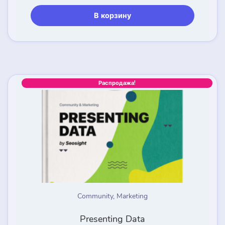
$23.99.
В корзину
Распродажа!
Community
,
Marketing
Presenting Data