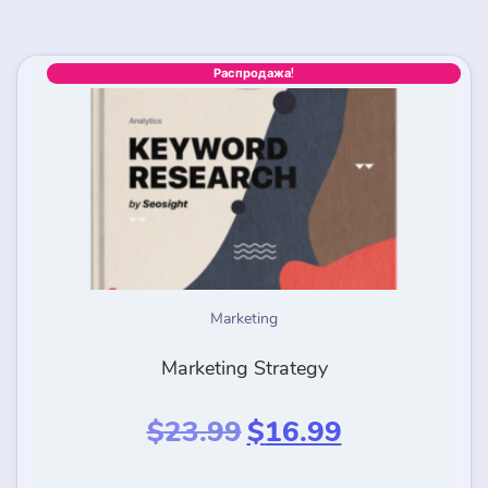
Распродажа!
Marketing
Marketing Strategy
Первоначальная
Текущая
$
23.99
$
16.99
цена
цена:
составляла
$16.99.