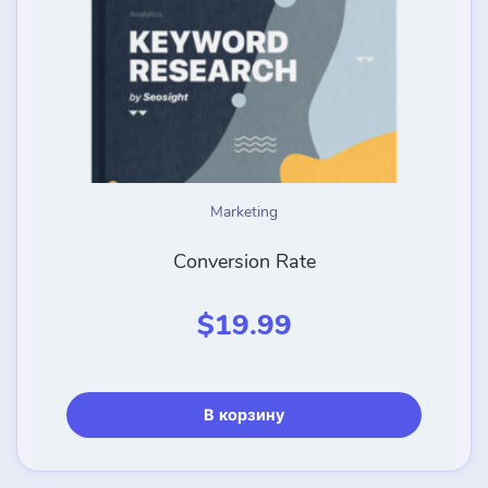
выбрать
на
страниц
товара.
Marketing
Conversion Rate
$
19.99
В корзину